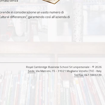
giornata senza
he prende in considerazione un vasto numero di
ultural differences”, garantendo così all’azienda di
Royal Cambridge Business School Srl unipersonale - © 2026
Sede:
Via Marconi, 15 - 31021 Mogliano Veneto (TV) - Italy
Tel/Fax:
041 5906139