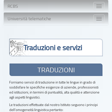
RCBS
Toggle
navigati
Università telematiche
Toggle
navigati
Traduzioni e servizi
TRADUZIONI
Forniamo servizi di traduzione in tutte le lingue in grado di
soddisfare le specifiche esigenze di aziende, professionisti
ed istituzioni, in termini di puntualità, alta qualità e attenzione
agli aspetti linguistici.
Le traduzioni effettuate dal nostro Istituto seguono i principi
dell’omogeneità linguistica pertanto: