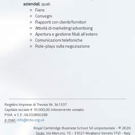
aziendali
, quali:
Fiere
Convegni
Rapporti con clienti/fornitori
Attività di marketing/advertising
Apertura e gestione filiali all’estero
Comunicazioni telefoniche
Role-plays sulla negoziazione
Registro Imprese di Treviso Nr. 341337
Capitale sociale € 10.000,00 interamente versato
P.IVA. e C.F.: 04332800269
e-mail:
info@rcbs.org.uk
Royal Cambridge Business School Srl unipersonale - © 2026
Sede:
Via Marconi, 15 - 31021 Mogliano Veneto (TV) - Italy