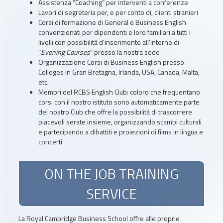
Assistenza “Coaching” per interventi a conferenze
Lavori di segreteria per, e per conto di, clienti stranieri
Corsi di formazione di General e Business English
convenzionati per dipendenti e loro familiari a tutti i
livelli con possibilità d’inserimento all’interno di
“
Evening Courses
” presso la nostra sede
Organizzazione Corsi di Business English presso
Colleges in Gran Bretagna, Irlanda, USA, Canada, Malta,
etc.
Membri del RCBS English Club: coloro che frequentano
corsi con il nostro istituto sono automaticamente parte
del nostro Club che offre la possibilità di trascorrere
piacevoli serate insieme, organizzando scambi culturali
e partecipando a dibattiti e proiezioni di films in lingua e
concerti
ON THE JOB TRAINING
SERVICE
La Royal Cambridge Business School offre alle proprie